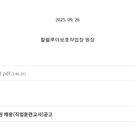
2025. 09. 26
할렐루야보호작업장 원장
pdf
(146.1K)
직원 채용(직업훈련교사)공고