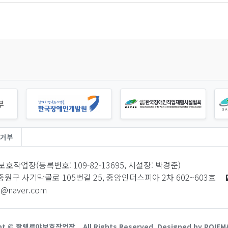
거부
호작업장(등록번호: 109-82-13695, 시설장: 박경준)
원구 사기막골로 105번길 25, 중앙인더스피아 2차 602~603호
o@naver.com
ght © 할렐루야보호작업장.
All Rights Reserved.
Designed by POIEM