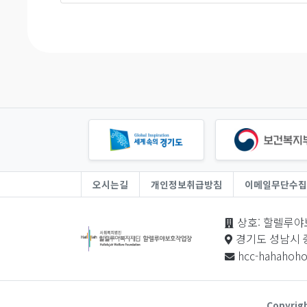
오시는길
개인정보취급방침
이메일무단수집
상호: 할렐루야보
경기도 성남시 중
hcc-hahahoh
Copyri