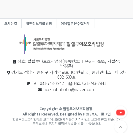
오시는길
개인정보취급방침
이메일무단수집거부
상호: 할렐루야보호작업장(등록번호: 109-82-13695, 시설장:
박경준)
경기도 성남시 중원구 사기막골로 105번길 25, 중앙인더스피아 2차
602~603호
Tel. 031-743-7942
Fax. 031-743-7941
hcc-hahahoho@naver.com
Copyright © 할렐루야보호작업장.
All Rights Reserved.
Designed by POIEMA.
로그인
할렐루야보호작업장의 모든 게시물과 제작물은 저작권법의 보호를 받고 있습니다.
무단복제나 도용은 법적인 처벌을 받을 수 있습니다.