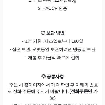
2.
제조 단위
: 12개입/95g
3. HACCP
인증
◎
보관 방법
- 소비기한
:
제조일로부터
180
일
- 실온 보관
.
오랫동안 보관하려면 냉동실 보관
- 개봉 후 가급적 빠르게 섭취
◎
공통사항
- 주문 시 홈페이지에서 가격 확인 후 아래의 번호
로 전화 주문해 주시기 바랍니다
.
(
전화주문만 가
능
)