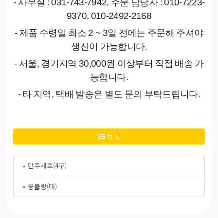
- 사무실
: 031-743-7942,
주문 담당자
: 010-7223-
9370, 010-2492-2168
- 제품 수령일 최소
2 ~ 3
일 전에는 주문해 주셔야
생산이 가능합니다
.
- 서울
,
경기지역
30,000
원 이상부터 직접 배송 가
능합니다
.
- 타 지역
,
택배 발송은 별도 문의 부탁드립니다
.
목록
만주세트(4구)
몽블랑(대)