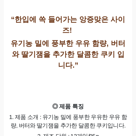
“
한입에 쏙 들어가는 앙증맞은 사이
즈
!
유기농 밀에 풍부한 우유 함량
,
버터
와 딸기잼을 추가한 달콤한 쿠키 입
니다
.”
◎
제품 특징
1.
제품 소개
:
유기농 밀에 풍부한 우유한 우유 함
량
,
버터와 딸기잼을 추가한 달콤한 쿠키입니다
.