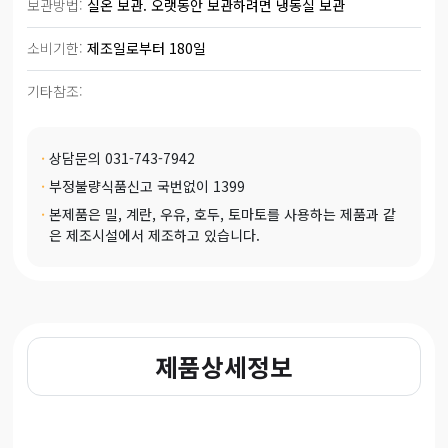
보관방법:
실온 보관. 오랫동안 보관하려면 냉동실 보관
소비기한:
제조일로부터 180일
기타참조: 
·
상담문의 031-743-7942
·
부정불량식품신고 국번없이 1399
·
본제품은 밀, 계란, 우유, 호두, 토마토를 사용하는 제품과 같
은 제조시설에서 제조하고 있습니다.
제품상세정보