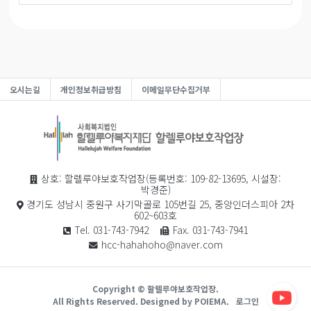
오시는길
개인정보취급방침
이메일무단수집거부
상호: 할렐루야보호작업장(등록번호: 109-82-13695, 시설장:
박경준)
경기도 성남시 중원구 사기막골로 105번길 25, 중앙인더스피아 2차
602~603호
Tel. 031-743-7942
Fax. 031-743-7941
hcc-hahahoho@naver.com
Copyright © 할렐루야보호작업장.
All Rights Reserved.
Designed by POIEMA.
로그인