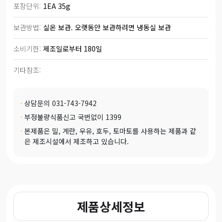
포장단위:
1EA 35g
보관방법:
실온 보관. 오랫동안 보관하려면 냉동실 보관
소비기한:
제조일로부터 180일
기타참조: 
·
상담문의 031-743-7942
·
부정불량식품신고 국번없이 1399
·
본제품은 밀, 계란, 우유, 호두, 토마토를 사용하는 제품과 같
은 제조시설에서 제조하고 있습니다.
제품상세정보