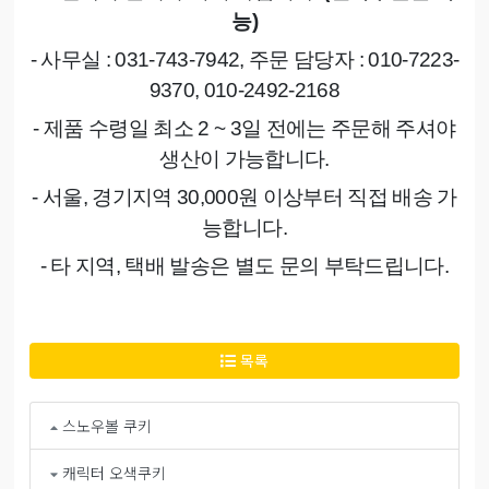
능
)
- 사무실
: 031-743-7942,
주문 담당자
: 010-7223-
9370, 010-2492-2168
- 제품 수령일 최소
2 ~ 3
일 전에는 주문해 주셔야
생산이 가능합니다
.
- 서울
,
경기지역
30,000
원 이상부터 직접 배송 가
능합니다
.
- 타 지역
,
택배 발송은 별도 문의 부탁드립니다
.
목록
스노우볼 쿠키
캐릭터 오색쿠키