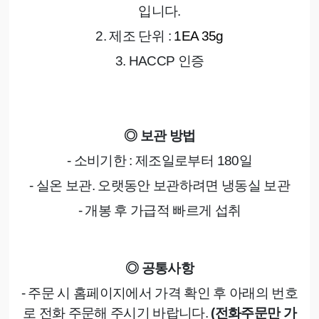
입니다
.
2.
제조 단위
:
1EA 35g
3. HACCP
인증
◎
보관 방법
- 소비기한
:
제조일로부터
180
일
- 실온 보관
.
오랫동안 보관하려면 냉동실 보관
- 개봉 후 가급적 빠르게 섭취
◎
공통사항
- 주문 시 홈페이지에서 가격 확인 후 아래의 번호
로 전화 주문해 주시기 바랍니다
.
(
전화주문만 가